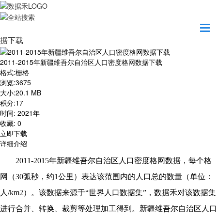
首页
资源共享
2011-2015年新疆维吾尔自治区人口密度格网数
据下载
2011-2015年新疆维吾尔自治区人口密度格网数据下载
格式
:
栅格
浏览
:
3675
大小
:
20.1 MB
积分
:
17
时间
:
2021年
收藏
:
0
立即下载
详细介绍
20
11
-20
15
年
新疆维吾尔自治区
人口密度格网数据，每个格
网（
30弧秒，约1公里）表达该范围内的人口总的数量（单位：
人/km2）。该数据来源于“世界人口数据集”，数据禾对该数据集
进行合并、转换、裁剪等处理加工得到。
新疆维吾尔自治区
人口