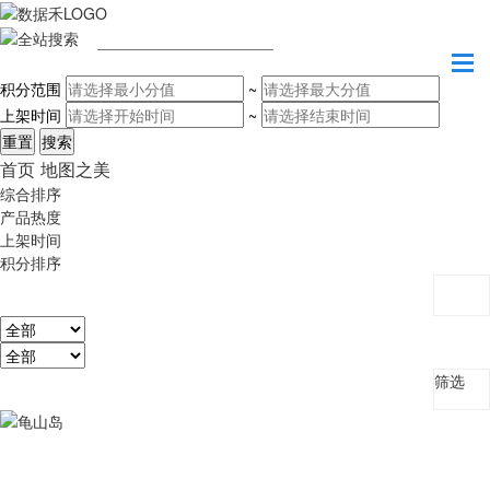
请输入关键字
积分范围
~
上架时间
~
首页
地图之美
综合排序
产品热度
上架时间
积分排序
筛选