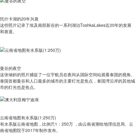
托什卡湖的20年兴衰
这些照片记录了埃及南部新谷的一系列湖泊ToshkaLakes近20年的发展
和衰退。
曼谷的夜空
这张倾斜的照片捕捉了一位宇航员在夜间从国际空间站观看泰国的视角。
泰国首都曼谷和人口最多的城市的主要灯光是焦点，泰国湾沿岸的其他城
市的灯光也是焦点。
云南省地图有水系版(1:250万)
有​水系版云南省地图，比例尺1：250万 ，由云南省测绘地理信息局、云
南省地图院于2017年制作发布。