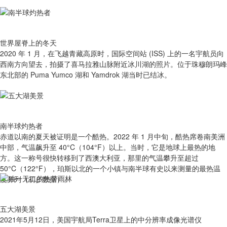
世界屋脊上的冬天
2020 年 1 月，在飞越青藏高原时，国际空间站 (ISS) 上的一名宇航员向
西南方向望去，拍摄了喜马拉雅山脉附近冰川湖的照片。位于珠穆朗玛峰
东北部的 Puma Yumco 湖和 Yamdrok 湖当时已结冰。
南半球灼热者
赤道以南的夏天被证明是一个酷热。2022 年 1 月中旬，酷热席卷南美洲
中部，气温飙升至 40°C（104°F）以上。当时，它是地球上最热的地
方。这一称号很快转移到了西澳大利亚，那里的气温攀升至超过
50°C（122°F），珀斯以北的一个小镇与南半球有史以来测量的最热温
度并列（初步数据）。
五大湖美景
2021年5月12日，美国宇航局Terra卫星上的中分辨率成像光谱仪