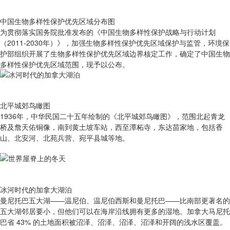
中国生物多样性保护优先区域分布图
为贯彻落实国务院批准发布的《中国生物多样性保护战略与行动计划
（2011-2030年）》，加强生物多样性保护优先区域保护与监管，环境保
护部组织开展了生物多样性保护优先区域边界核定工作，确定了中国生物
多样性保护优先区域范围，现予以公布。
北平城郊鸟瞰图
1936年，中华民国二十五年绘制的《北平城郊鸟瞰图》，范围北起青龙
桥及詹天佑铜像，南到黄土坡车站，西至潭柘寺，东达苗家地，包括香
山、北安河、北苑兵营、宛平县城等地。
冰河时代的加拿大湖泊
曼尼托巴五大湖——温尼伯、温尼伯西斯和曼尼托巴——比南部更著名的
五大湖邻居要小，但他们可以在海岸沿线拥有更多的湿地。加拿大马尼托
巴省 43% 的土地面积被沼泽、沼泽、沼泽、沼泽和开阔的浅水区覆盖。