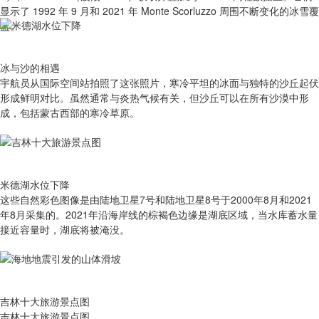
显示了 1992 年 9 月和 2021 年 Monte Scorluzzo 周围不断变化的冰雪覆
盖。
冰与沙的相遇
宇航员从国际空间站拍照了这张照片，寒冷平坦的冰面与独特的沙丘起伏
形成鲜明对比。虽然通常与炎热气候有关，但沙丘可以在所有沙漠中形
成，包括蒙古西部的寒冷草原。
米德湖水位下降
这些自然彩色图像是由陆地卫星7号和陆地卫星8号于2000年8月和2021
年8月采集的。2021年沿海岸线的棕褐色边缘是湖底区域，当水库蓄水量
接近容量时，湖底将被淹没。
吉林十大旅游景点图
吉林十大旅游景点图