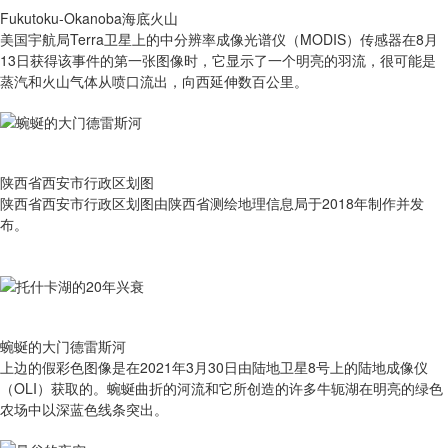
Fukutoku-Okanoba海底火山
美国宇航局Terra卫星上的中分辨率成像光谱仪（MODIS）传感器在8月
13日获得该事件的第一张图像时，它显示了一个明亮的羽流，很可能是
蒸汽和火山气体从喷口流出，向西延伸数百公里。
陕西省西安市行政区划图
陕西省西安市行政区划图由陕西省测绘地理信息局于2018年制作并发
布。
蜿蜒的大门德雷斯河
上边的假彩色图像是在2021年3月30日由陆地卫星8号上的陆地成像仪
（OLI）获取的。蜿蜒曲折的河流和它所创造的许多牛轭湖在明亮的绿色
农场中以深蓝色线条突出。