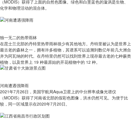
（MODIS）获得了上面的自然色图像。绿色和白垩蓝色的漩涡是生物、
化学和物理活动的混合体。
独一无二的热带雨林
在昆士兰北部的丹特里热带雨林很少有其他地方。丹特里被认为是世界上
最古老的森林之一，拥有许多植物，其谱系可以追溯到数亿年前几大洲合
并为冈瓦纳的时代。在丹特里仍然可以找到世界上现存最古老的七种蕨类
植物，以及世界上 19 种最原始的开花植物中的 12 种。
河南遭遇强降雨
2021年7月26日，美国宇航局Aqua卫星上的中分辨率成像光谱仪
（MODIS）获得了河南省北部的假彩色图像，洪水仍然可见。为便于比
较，同一区域显示在2020年7月20日。