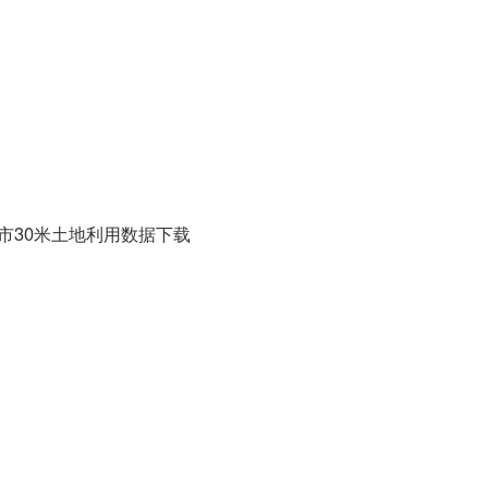
都市30米土地利用数据下载