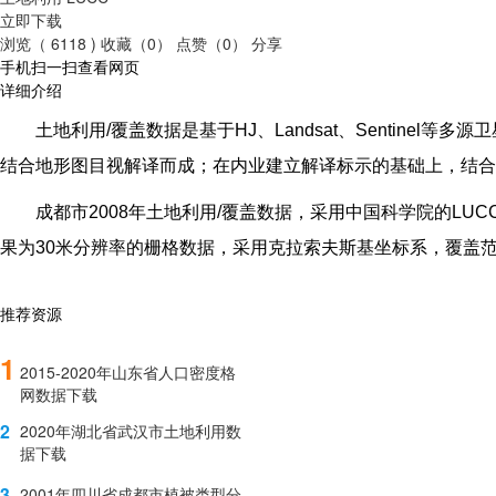
立即下载
浏览（ 6118 )
收藏（0）
点赞（0）
分享
手机扫一扫查看网页
详细介绍
土地利用/覆盖数据是基于HJ、Landsat、Senti
结合地形图目视解译而成；在内业建立解译标示的基础上，结合
成都市2008年土地利用/覆盖数据，采用中国科学院的L
果为30米分辨率的栅格数据，采用克拉索夫斯基坐标系，覆盖范围
推荐资源
1
2015-2020年山东省人口密度格
网数据下载
2
2020年湖北省武汉市土地利用数
据下载
3
2001年四川省成都市植被类型分