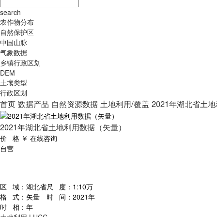
search
农作物分布
自然保护区
中国山脉
气象数据
乡镇行政区划
DEM
土壤类型
行政区划
首页
数据产品
自然资源数据
土地利用/覆盖
2021年湖北省土
2021年湖北省土地利用数据（矢量）
价 格
￥
在线咨询
自营
区 域：
湖北省
尺 度：
1:10万
格 式：
矢量
时 间：
2021年
时 相：
年
土地利用
LUCC