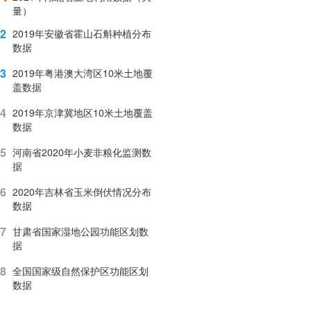
量）
2
2019年安徽省霍山石斛种植分布
数据
3
2019年粤港澳大湾区10米土地覆
盖数据
4
2019年京津冀地区10米土地覆盖
数据
5
河南省2020年小麦非粮化监测数
据
6
2020年吉林省玉米倒伏情况分布
数据
7
甘肃省国家湿地公园功能区划数
据
8
全国国家级自然保护区功能区划
数据