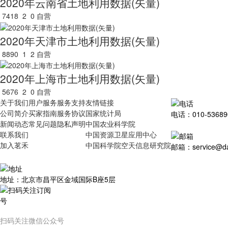
2020年云南省土地利用数据(矢量)
7418
2
0
自营
2020年天津市土地利用数据(矢量)
8890
1
2
自营
2020年上海市土地利用数据(矢量)
5676
2
0
自营
关于我们
用户服务
服务支持
友情链接
公司简介
买家指南
服务协议
国家统计局
电话：010-53689
新闻动态
常见问题
隐私声明
中国农业科学院
联系我们
中国资源卫星应用中心
加入茗禾
中国科学院空天信息研究院
邮箱：service@dat
地址：北京市昌平区金域国际B座5层
扫码关注微信公众号