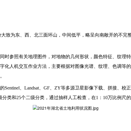
，地势大致为东、西、北三面环山，中间低平，略呈向南敞开的不完
同时参照有关地理图件，对地物的几何形状，颜色特征、纹理特
字化人机交互作业方法，主要根据对图像光谱、纹理、色调等的
。
的
Sentinel、Landsat、GF、ZY等多源卫星影像下载
级分类和25个二级分类，通过抽样人工检查，在1：10万比例尺的