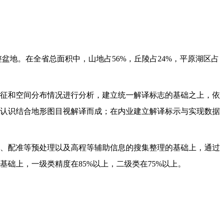
整盆地。在全省总面积中，山地占56%，丘陵占24%，平原湖区占
征和空间分布情况进行分析，建立统一解译标志的基础之上，依
认识结合地形图目视解译而成；在内业建立解译标示与实现数据
、拼接、校正、配准等预处理以及高程等辅助信息的搜集整理的基础上，通过
基础上，一级类精度在85%以上，二级类在75%以上。