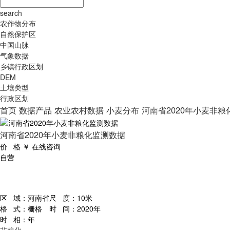
search
农作物分布
自然保护区
中国山脉
气象数据
乡镇行政区划
DEM
土壤类型
行政区划
首页
数据产品
农业农村数据
小麦分布
河南省2020年小麦非
河南省2020年小麦非粮化监测数据
价 格
￥
在线咨询
自营
区 域：
河南省
尺 度：
10米
格 式：
栅格
时 间：
2020年
时 相：
年
非粮化