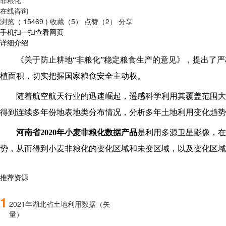
在线咨询
浏览（ 15469 )
收藏（5）
点赞（2）
分享
手机扫一扫查看网页
详细介绍
《关于防止耕地“非粮化”稳定粮食生产的意见》，提出了
植面积，切实把握国家粮食安全主动权。
随着航空航天行业的迅速崛起，遥感科学利用其覆盖范围大
得到连续多年份地表地类分布情况，分析多年土地利用变化趋势
河南省2020年小麦非粮化数据产品
是利用多源卫星影像，在
势，从而得到小麦非粮化的变化区域和未变区域，以及变化区域的土地利
推荐资源
1
2021年湖北省土地利用数据（矢
量）