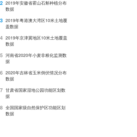
2
2019年安徽省霍山石斛种植分布
数据
3
2019年粤港澳大湾区10米土地覆
盖数据
4
2019年京津冀地区10米土地覆盖
数据
5
河南省2020年小麦非粮化监测数
据
6
2020年吉林省玉米倒伏情况分布
数据
7
甘肃省国家湿地公园功能区划数
据
8
全国国家级自然保护区功能区划
数据