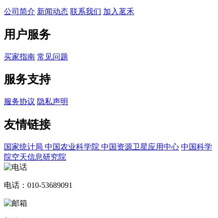
公司简介
新闻动态
联系我们
加入茗禾
用户服务
买家指南
常见问题
服务支持
服务协议
隐私声明
友情链接
国家统计局
中国农业科学院
中国资源卫星应用中心
中国科学
院空天信息研究院
电话：010-53689091