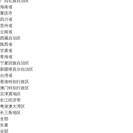
广西壮族自治区
海南省
重庆市
四川省
贵州省
云南省
西藏自治区
陕西省
甘肃省
青海省
宁夏回族自治区
新疆维吾尔自治区
台湾省
香港特别行政区
澳门特别行政区
京津冀地区
长江经济带
粤港澳大湾区
长三角地区
全部
矢量
全部