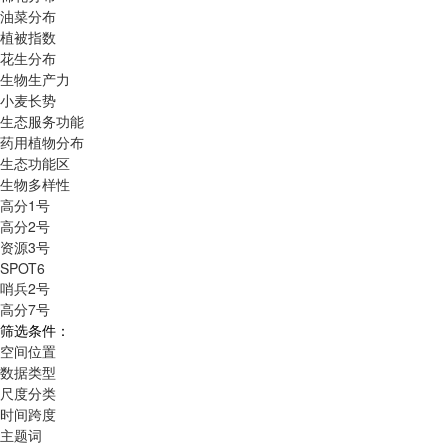
油菜分布
植被指数
花生分布
生物生产力
小麦长势
生态服务功能
药用植物分布
生态功能区
生物多样性
高分1号
高分2号
资源3号
SPOT6
哨兵2号
高分7号
筛选条件：
空间位置
数据类型
尺度分类
时间跨度
主题词