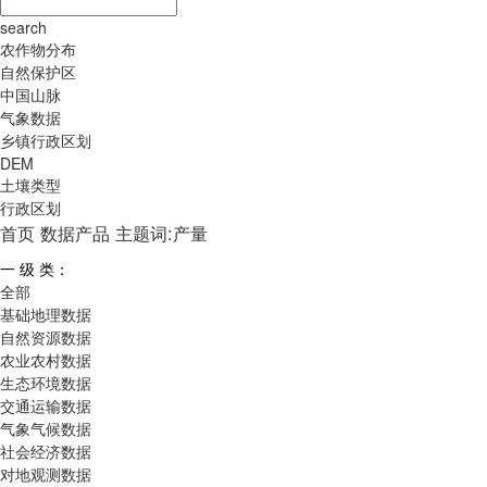
search
农作物分布
自然保护区
中国山脉
气象数据
乡镇行政区划
DEM
土壤类型
行政区划
首页
数据产品
主题词:产量
一 级 类：
全部
基础地理数据
自然资源数据
农业农村数据
生态环境数据
交通运输数据
气象气候数据
社会经济数据
对地观测数据