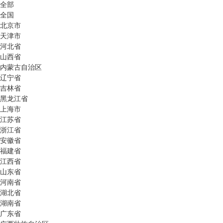
全部
全国
北京市
天津市
河北省
山西省
内蒙古自治区
辽宁省
吉林省
黑龙江省
上海市
江苏省
浙江省
安徽省
福建省
江西省
山东省
河南省
湖北省
湖南省
广东省