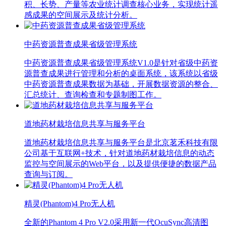
积、长势、产量等农业统计调查核心业务，实现统计遥
感成果的空间展示及统计分析。
中药资源普查成果省级管理系统
中药资源普查成果省级管理系统V1.0是针对省级中药资
源普查成果进行管理和分析的桌面系统，该系统以省级
中药资源普查成果数据为基础，开展数据资源的整合、
汇总统计、查询检查和专题制图工作。
道地药材栽培信息共享与服务平台
道地药材栽培信息共享与服务平台是北京茗禾科技有限
公司基于互联网+技术，针对道地药材栽培信息的动态
监控与空间展示的Web平台，以及提供便捷的数据产品
查询与订阅。
精灵(Phantom)4 Pro无人机
全新的Phantom 4 Pro V2.0采用新一代OcuSync高清图