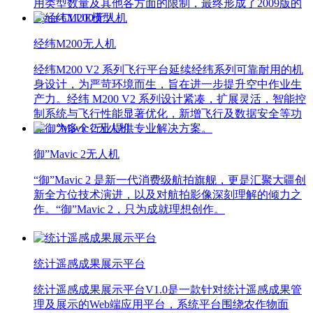
用类型数量及其他各方面的限制，最终形成了2009版的
Dyna-CLUE模型。
经纬M200无人机
经纬M200 V2 系列飞行平台延续经纬系列可靠耐用的机
身设计，为严苛环境而生，旨在进一步提升空中作业生
产力。经纬 M200 V2 系列设计紧凑，扩展灵活，智能控
制系统与飞行性能显著优化，新增飞行及数据安全等功
能，为多个行业提供专业解决方案。
御”Mavic 2无人机
“御”Mavic 2 是新一代消费级航拍旗舰，更是汇聚大疆创
新全方位技术演进，以及对航拍影像深刻理解的倾力之
作。“御”Mavic 2，只为成就理想创作。
统计遥感成果展示平台
统计遥感成果展示平台V1.0是一款针对统计遥感成果管
理及展示的Web端应用平台，系统平台围绕农作物面