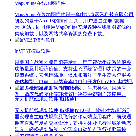
MapOnline在线地图插件
MapOnline在线地图插件是一套由北京茗禾科技有限公司
研发的基于ArcGIS的插件工具，用户通过注册“数据
禾”网站，即可使用MapOnline实现各种在线地图资源的
集成加载，以及网站共享资源的免费下载。
InVEST模型软件
是美国自然资本项目组开发的、用于评估生态系统服务
功能量及其经济价值、支持生态系统管理和决策的一套
模型系统，它包括陆地、淡水和海洋三类生态系统服务
评估模型。目前，自然资本项目组开发的InVEST模型已
在20多个国家和地区的空间规划、生态补偿、风险管
理、适应气候变化等环境管理决策中得到广泛应用。
无人机航线规划软件[航线通]
无人机航线规划软件[航线通]V1.0是一款针对大疆飞行
器实现自主航线规划及飞行的移动端应用程序。航线通
拥有直观简易的交互设计，支持内外业飞行区域的动态
导入，轻松规划航线，实现全自动航点飞行拍照等操
作。